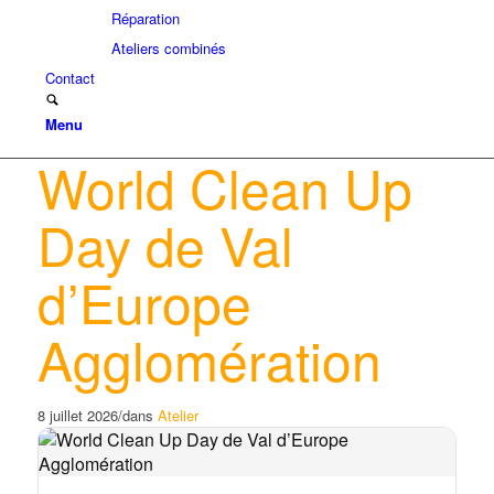
Réparation
Ateliers combinés
Contact
Menu
World Clean Up
Day de Val
d’Europe
Agglomération
8 juillet 2026
/
dans
Atelier