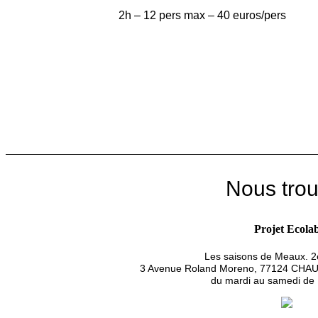
2h – 12 pers max – 40 euros/pers
Nous trou
Projet Ecola
Les saisons de Meaux. 
3 Avenue Roland Moreno, 77124 C
du mardi au samedi de