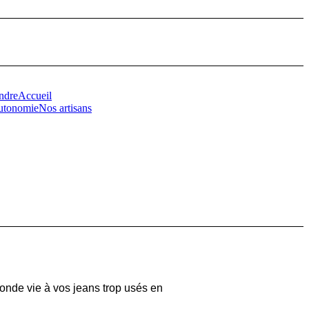
ndre
Accueil
autonomie
Nos artisans
onde vie à vos jeans trop usés en