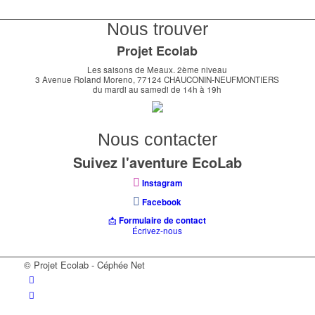
Nous trouver
Projet Ecolab
Les saisons de Meaux. 2ème niveau
3 Avenue Roland Moreno, 77124 CHAUCONIN-NEUFMONTIERS
du mardi au samedi de 14h à 19h
Nous contacter
Suivez l'aventure EcoLab
Instagram
Facebook
📩
Formulaire de contact
Écrivez-nous
© Projet Ecolab - Céphée Net