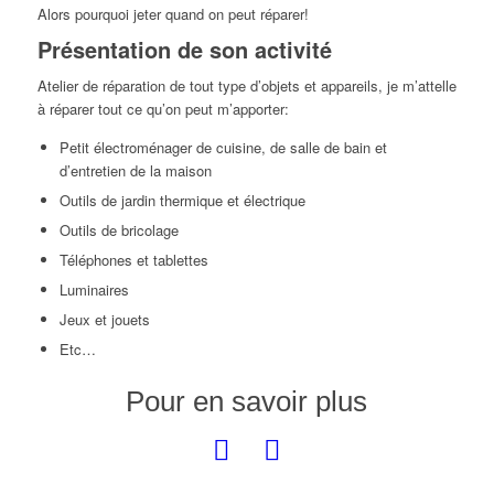
Alors pourquoi jeter quand on peut réparer!
Présentation de son activité
Atelier de réparation de tout type d’objets et appareils, je m’attelle
à réparer tout ce qu’on peut m’apporter:
Petit électroménager de cuisine, de salle de bain et
d’entretien de la maison
Outils de jardin thermique et électrique
Outils de bricolage
Téléphones et tablettes
Luminaires
Jeux et jouets
Etc…
Pour en savoir plus