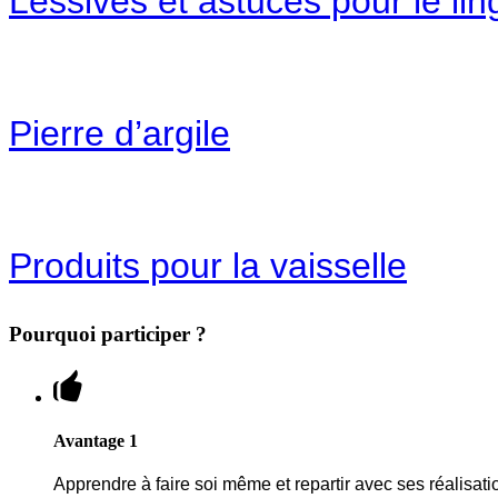
Lessives et astuces pour le lin
Pierre d’argile
Produits pour la vaisselle
Pourquoi participer ?
Avantage 1
Apprendre à faire soi même et repartir avec ses réalisati