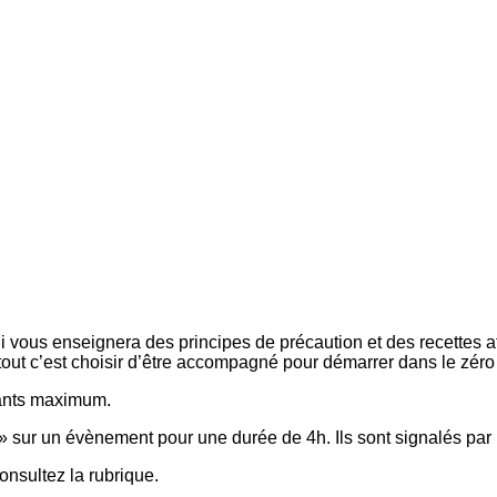
 vous enseignera des principes de précaution et des recettes af
t tout c’est choisir d’être accompagné pour démarrer dans le zé
ipants maximum.
 » sur un évènement pour une durée de 4h. Ils sont signalés par 
nsultez la rubrique.