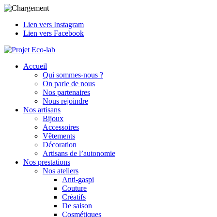
Lien vers Instagram
Lien vers Facebook
Accueil
Qui sommes-nous ?
On parle de nous
Nos partenaires
Nous rejoindre
Nos artisans
Bijoux
Accessoires
Vêtements
Décoration
Artisans de l’autonomie
Nos prestations
Nos ateliers
Anti-gaspi
Couture
Créatifs
De saison
Cosmétiques