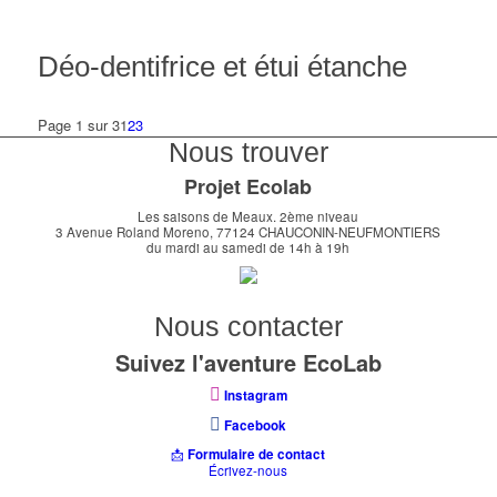
Déo-dentifrice et étui étanche
Page 1 sur 3
1
2
3
Nous trouver
Projet Ecolab
Les saisons de Meaux. 2ème niveau
3 Avenue Roland Moreno, 77124 CHAUCONIN-NEUFMONTIERS
du mardi au samedi de 14h à 19h
Nous contacter
Suivez l'aventure EcoLab
Instagram
Facebook
📩
Formulaire de contact
Écrivez-nous